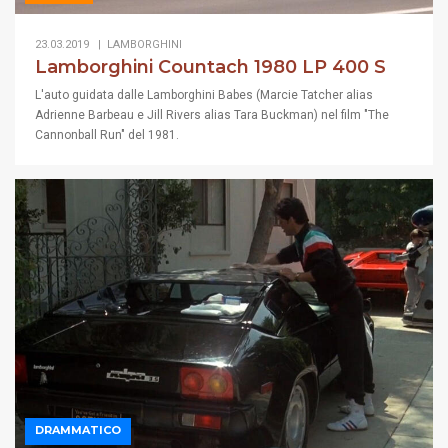
23.03.2019 |
LAMBORGHINI
Lamborghini Countach 1980 LP 400 S
L'auto guidata dalle Lamborghini Babes (Marcie Tatcher alias
Adrienne Barbeau e Jill Rivers alias Tara Buckman) nel film "The
Cannonball Run" del 1981.
DRAMMATICO