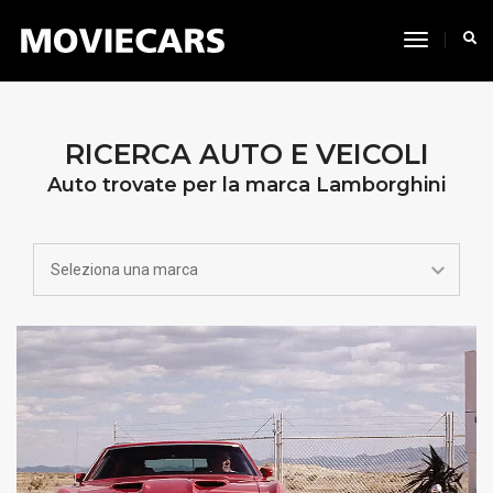
toggle
navigati
RICERCA AUTO E VEICOLI
Auto trovate per la marca Lamborghini