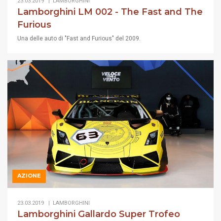
23.03.2019 |
LAMBORGHINI
Lamborghini LM 002 - The Fast and The
Furious
Una delle auto di "Fast and Furious" del 2009.
AZIONE
23.03.2019 |
LAMBORGHINI
Lamborghini Gallardo Super Trofeo