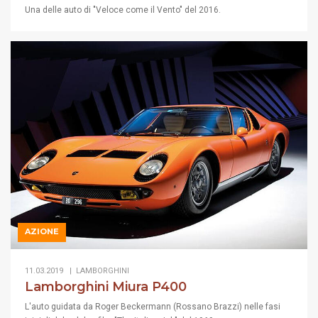
Una delle auto di "Veloce come il Vento" del 2016.
AZIONE
11.03.2019 |
LAMBORGHINI
Lamborghini Miura P400
L'auto guidata da Roger Beckermann (Rossano Brazzi) nelle fasi