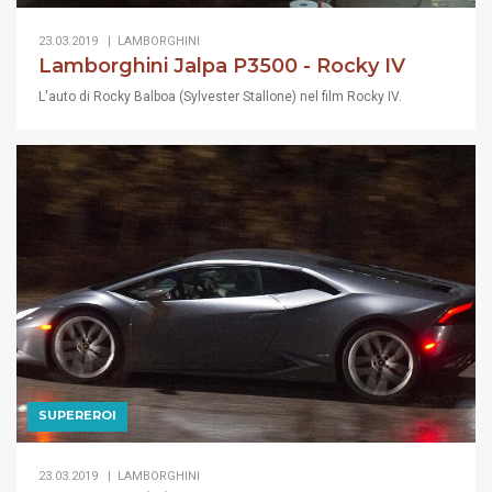
23.03.2019 |
LAMBORGHINI
Lamborghini Jalpa P3500 - Rocky IV
L'auto di Rocky Balboa (Sylvester Stallone) nel film Rocky IV.
SUPEREROI
23.03.2019 |
LAMBORGHINI